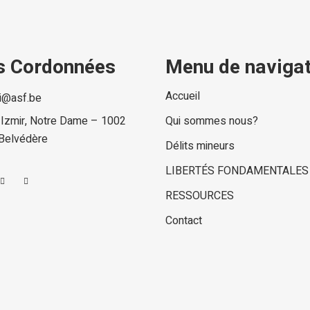
s Cordonnées
Menu de navigat
Accueil
si@asf.be
 Izmir, Notre Dame – 1002
Qui sommes nous?
 Belvédère
Délits mineurs
LIBERTÉS FONDAMENTALES
RESSOURCES
Contact