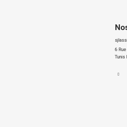
No
sjlas
6 Rue
Tunis