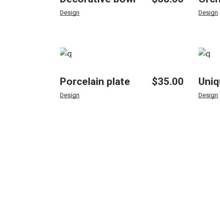
Design
Design
Porcelain plate
$
35.00
Uniq
Design
Design