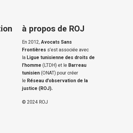
ion
à propos de ROJ
En 2012,
Avocats Sans
Frontières
s’est associée avec
la
Ligue tunisienne des droits de
l’homme
(LTDH) et le
Barreau
tunisien
(ONAT) pour créer
le
Réseau d’observation de la
justice (ROJ).
© 2024
ROJ