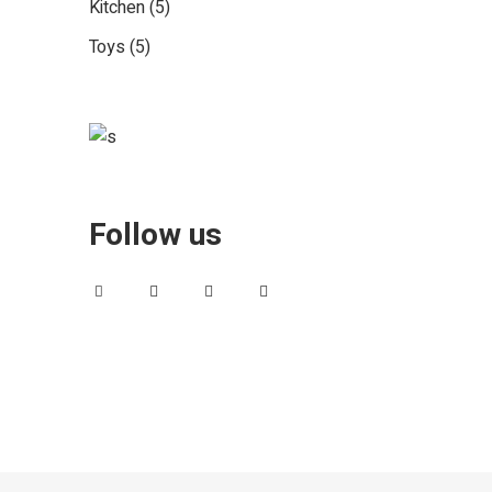
5
Kitchen
5
products
5
Toys
5
products
Follow us