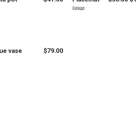
Design
ue vase
$
79.00