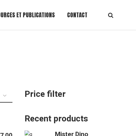
de données
URCES ET PUBLICATIONS
CONTACT
de données
Price filter
Recent products
Mister Dino
7.00